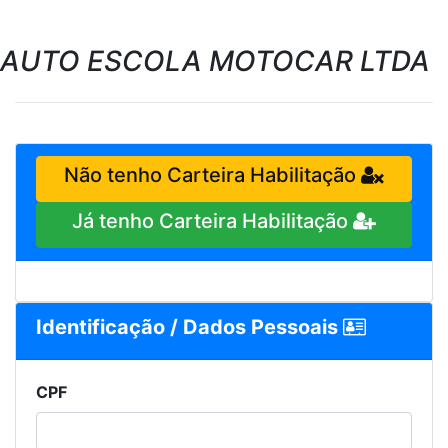
AUTO ESCOLA MOTOCAR LTDA
Não tenho Carteira Habilitação
Já tenho Carteira Habilitação
Identificação / Dados Pessoais
CPF